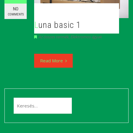
NO
COMMENTS
Luna basic 1
Az összes termék
,
Elektromos ágyak
Read More
Keresés: