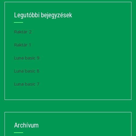
Legutóbbi bejegyzések
Raktár 2
Raktár 1
Luna basic 9
Luna basic 8
Luna basic 7
Archívum