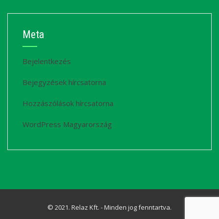
Meta
Bejelentkezés
Bejegyzések hírcsatorna
Hozzászólások hírcsatorna
WordPress Magyarország
© 2021. Relaz Kft. - Minden jog fenntartva.