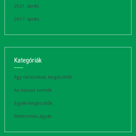
2021. április
2017. április
Kategóriák
Ágy tartozékok, kiegészítők
Az összes termék
Egyéb kiegészítők
Elektromos ágyak