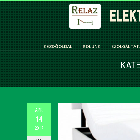
KEZDŐOLDAL
RÓLUNK
SZOLGÁLTAT
KAT
ÁPR
14
2017