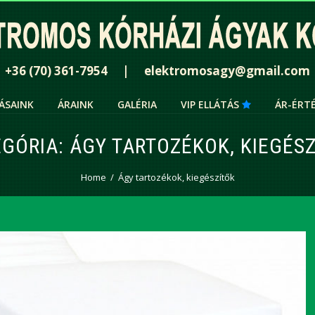
+36 (70) 361-7954 | elektromosagy@gmail.com
ÁSAINK
ÁRAINK
GALÉRIA
VIP ELLÁTÁS
ÁR-ÉRT
EGÓRIA:
ÁGY TARTOZÉKOK, KIEGÉS
Home
Ágy tartozékok, kiegészítők