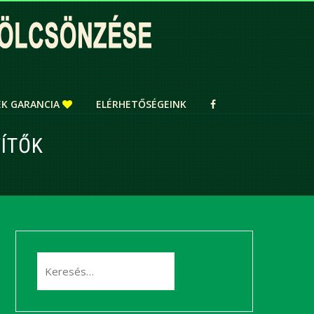
ÉK GARANCIA
ELÉRHETŐSÉGEINK
ZÍTŐK
Keresés: