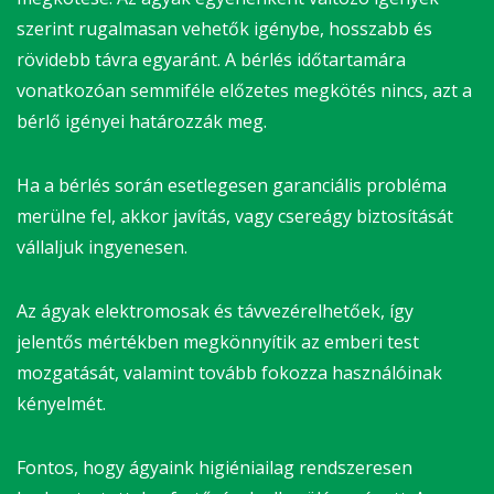
szerint rugalmasan vehetők igénybe, hosszabb és
rövidebb távra egyaránt. A bérlés időtartamára
vonatkozóan semmiféle előzetes megkötés nincs, azt a
bérlő igényei határozzák meg.
Ha a bérlés során esetlegesen garanciális probléma
merülne fel, akkor javítás, vagy csereágy biztosítását
vállaljuk ingyenesen.
Az ágyak elektromosak és távvezérelhetőek, így
jelentős mértékben megkönnyítik az emberi test
mozgatását, valamint tovább fokozza használóinak
kényelmét.
Fontos, hogy ágyaink higiéniailag rendszeresen