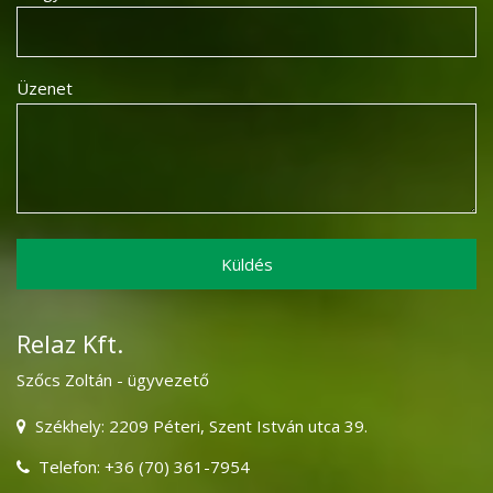
Üzenet
Relaz Kft.
Szőcs Zoltán - ügyvezető
Székhely: 2209 Péteri, Szent István utca 39.
Telefon: +36 (70) 361-7954