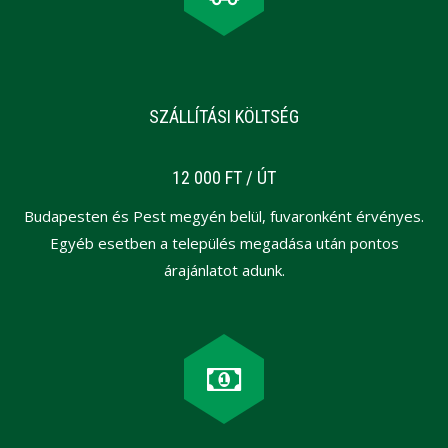
SZÁLLÍTÁSI KÖLTSÉG
12 000 FT / ÚT
Budapesten és Pest megyén belül, fuvaronként érvényes.
Egyéb esetben a település megadása után pontos
árajánlatot adunk.