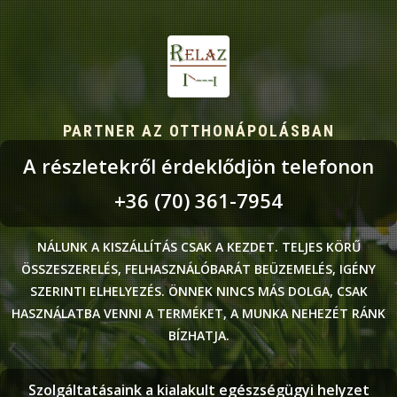
PARTNER AZ OTTHONÁPOLÁSBAN
A részletekről érdeklődjön telefonon
+36 (70) 361-7954
NÁLUNK A KISZÁLLÍTÁS CSAK A KEZDET. TELJES KÖRŰ
ÖSSZESZERELÉS, FELHASZNÁLÓBARÁT BEÜZEMELÉS, IGÉNY
SZERINTI ELHELYEZÉS. ÖNNEK NINCS MÁS DOLGA, CSAK
HASZNÁLATBA VENNI A TERMÉKET, A MUNKA NEHEZÉT RÁNK
BÍZHATJA.
Szolgáltatásaink a kialakult egészségügyi helyzet