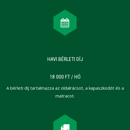
HAVI BÉRLETI DÍJ
18 000 FT / HÓ
A bérleti díj tartalmazza az oldalrácsot, a kapaszkodót és a
matracot.