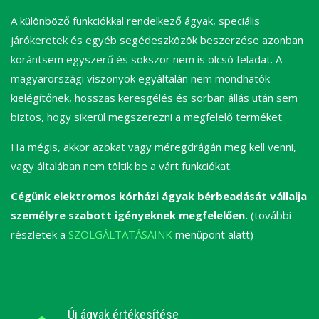
A különböző funkciókkal rendelkező ágyak, speciális
járókeretek és egyéb segédeszközök beszerzése azonban
korántsem egyszerű és sokszor nem is olcsó feladat. A
magyarországi viszonyok egyáltalán nem mondhatók
kielégítőnek, hosszas keresgélés és sorban állás után sem
biztos, hogy sikerül megszerezni a megfelelő terméket.
Ha mégis, akkor azokat vagy méregdrágán meg kell venni,
vagy általában nem töltik be a várt funkciókat.
Cégünk elektromos kórházi ágyak bérbeadását vállalja
személyre szabott igényeknek megfelelően.
(további
részletek a
SZOLGÁLTATÁSAINK
menüpont alatt)
Új ágyak értékesítése