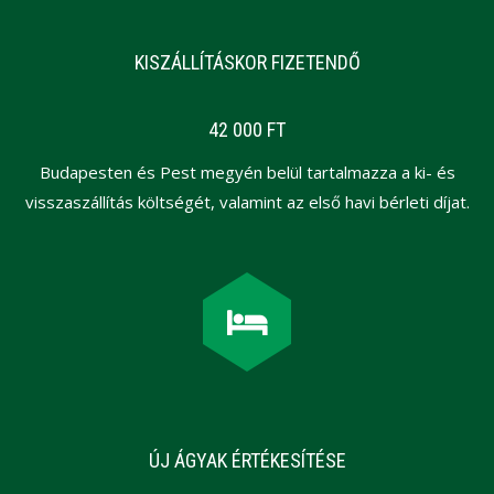
KISZÁLLÍTÁSKOR FIZETENDŐ
42 000 FT
Budapesten és Pest megyén belül tartalmazza a ki- és
visszaszállítás költségét, valamint az első havi bérleti díjat.
ÚJ ÁGYAK ÉRTÉKESÍTÉSE