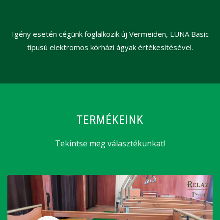
Igény esetén cégünk foglalkozik új Vermeiden, LUNA Basic
típusú elektromos kórházi ágyak értékesítésével.
TERMÉKEINK
Tekintse meg választékunkat!