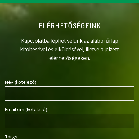
ELÉRHETŐSÉGEINK
Kapcsolatba léphet velünk az alábbi űrlap
kitöltésével és elküldésével, illetve a jelzett
elérhetőségeken.
Név (kötelező)
Email cím (kötelező)
Tárgy