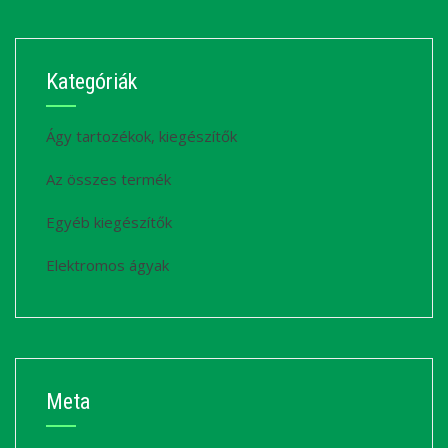
Kategóriák
Ágy tartozékok, kiegészítők
Az összes termék
Egyéb kiegészítők
Elektromos ágyak
Meta