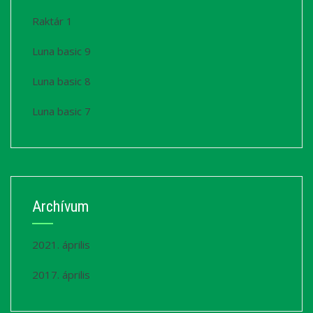
Raktár 1
Luna basic 9
Luna basic 8
Luna basic 7
Archívum
2021. április
2017. április