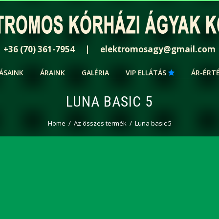
+36 (70) 361-7954 | elektromosagy@gmail.com
ÁSAINK
ÁRAINK
GALÉRIA
VIP ELLÁTÁS
ÁR-ÉRT
LUNA BASIC 5
Home
Az összes termék
Luna basic 5