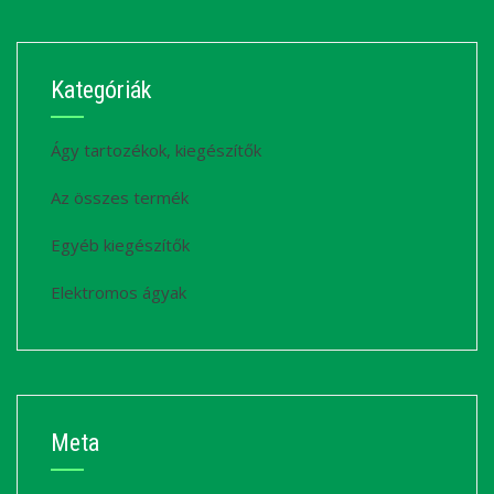
Kategóriák
Ágy tartozékok, kiegészítők
Az összes termék
Egyéb kiegészítők
Elektromos ágyak
Meta