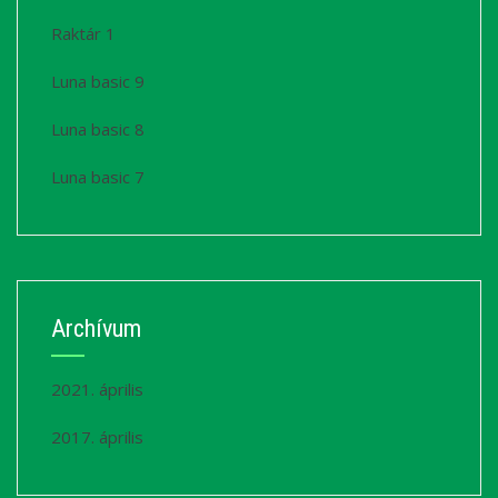
Raktár 1
Luna basic 9
Luna basic 8
Luna basic 7
Archívum
2021. április
2017. április